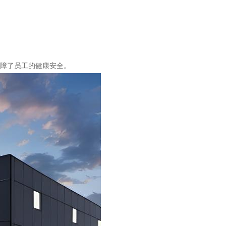
。
。
保障了员工的健康安全。