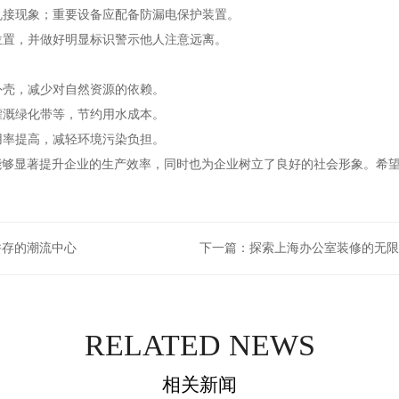
拉乱接现象；重要设备应配备防漏电保护装置。
位置，并做好明显标识警示他人注意远离。
外壳，减少对自然资源的依赖。
灌溉绿化带等，节约用水成本。
用率提高，减轻环境污染负担。
能够显著提升企业的生产效率，同时也为企业树立了良好的社会形象。希
并存的潮流中心
下一篇：
探索上海办公室装修的无限
RELATED NEWS
相关新闻