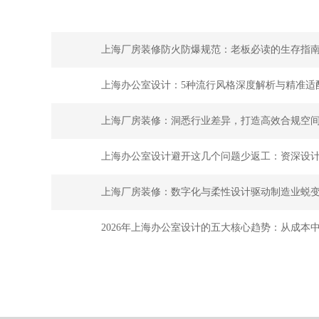
上海厂房装修防火防爆规范：老板必读的生存指
上海办公室设计：5种流行风格深度解析与精准适
上海厂房装修：洞悉行业差异，打造高效合规空
上海办公室设计避开这几个问题少返工：资深设
上海厂房装修：数字化与柔性设计驱动制造业蜕
2026年上海办公室设计的五大核心趋势：从成本