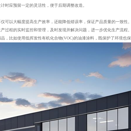
，设计时应预留一定的灵活性，便于后期调整改造。
，不仅可以大幅度提高生产效率，还能降低错误率，保证产品质量的一致性
个生产过程的实时监控和管理，及时发现并解决问题，进一步优化生产流程
用品，比如使用低挥发性有机化合物(VOC)的油漆涂料，既保护了环境也