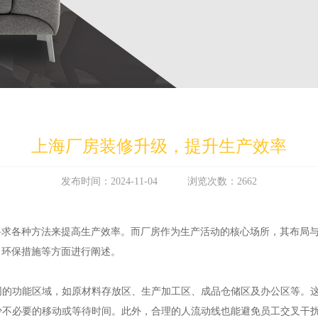
上海厂房装修升级，提升生产效率
发布时间：2024-11-04 浏览次数：2662
寻求各种方法来提高生产效率。而厂房作为生产活动的核心场所，其布局
、环保措施等方面进行阐述。
不同的功能区域，如原材料存放区、生产加工区、成品仓储区及办公区等。
减少不必要的移动或等待时间。此外，合理的人流动线也能避免员工交叉干