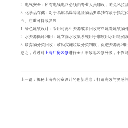
2. 电气安全：所有电线电路必须由专业人员铺设，避免私
3. 化学品存储：对于易燃易爆等危险物品要单独存放于指定
五、注重可持续发展
1. 绿色建筑设计：采用可再生资源或者回收材料建造建筑物
2. 水资源循环利用：建立雨水收集系统用于非饮用水用途如
3. 废弃物分类回收：鼓励实施垃圾分类制度，促进资源再利
总之，通过对
上海厂房装修
进行全面细致地装修升级，不仅
上一篇：
揭秘上海办公室设计的创新理念：打造高效与灵感