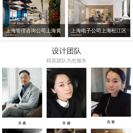
上海管理咨询公司上海黄
上海电子公司上海松江区
浦区办公室装修
办公室装修
设计团队
精英团队为您服务
高 黎
吴 鑫
常 娜