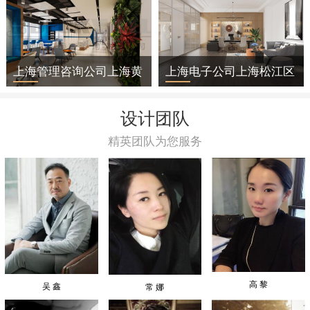
上海管理咨询公司上海黄
上海电子公司上海松江区
浦区办公室装修
办公室装修
设计团队
精英团队为您服务
高 黎
吴 鑫
常 娜