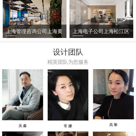
上海管理咨询公司上海黄
上海电子公司上海松江区
浦区办公室装修
办公室装修
设计团队
精英团队为您服务
高 黎
吴 鑫
常 娜