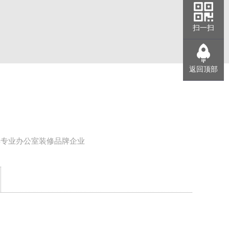
扫一扫
返回顶部
年专业办公室装修品牌企业