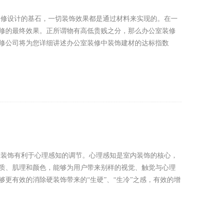
装修设计的基石，一切装饰效果都是通过材料来实现的。在一
修的最终效果。正所谓物有高低贵贱之分，那么办公室装修
修公司将为您详细讲述办公室装修中装饰建材的达标指数
软装饰有利于心理感知的调节。心理感知是室内装饰的核心，
质、肌理和颜色，能够为用户带来别样的视觉、触觉与心理
更有效的消除硬装饰带来的“生硬”、“生冷”之感，有效的增