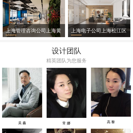
上海管理咨询公司上海黄
上海电子公司上海松江区
浦区办公室装修
办公室装修
设计团队
精英团队为您服务
高 黎
吴 鑫
常 娜