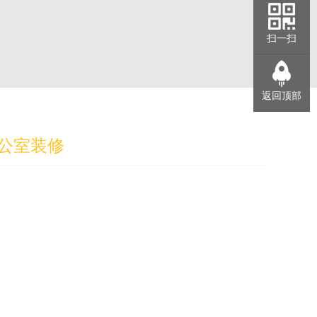
扫一扫
返回顶部
公室装修