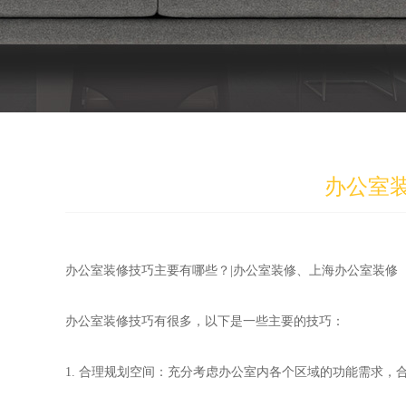
办公室
办公室装修技巧主要有哪些？|
办公室装修
、
上海办公室装修
办公室装修技巧有很多，以下是一些主要的技巧：
1. 合理规划空间：充分考虑办公室内各个区域的功能需求