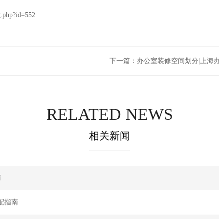
g.php?id=552
下一篇：
办公室装修空间划分|上海
RELATED NEWS
相关新闻
南
配指南