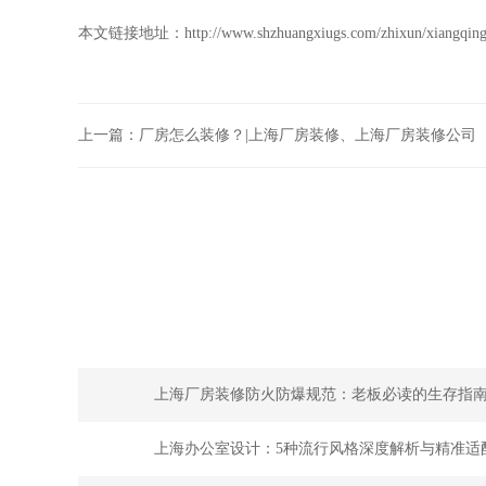
本文链接地址：
http://www.shzhuangxiugs.com/zhixun/xiangqin
上一篇：
厂房怎么装修？|上海厂房装修、上海厂房装修公司
上海厂房装修防火防爆规范：老板必读的生存指
上海办公室设计：5种流行风格深度解析与精准适