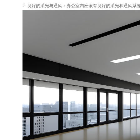
2. 良好的采光与通风：办公室内应该有良好的采光和通风系